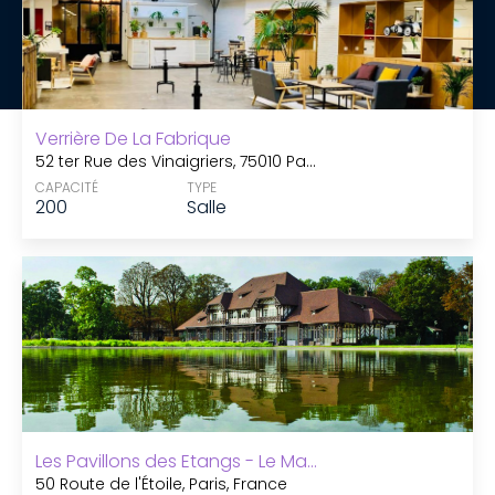
Verrière De La Fabrique
52 ter Rue des Vinaigriers, 75010 Paris, France
CAPACITÉ
TYPE
200
Salle
Les Pavillons des Etangs - Le Manoir
50 Route de l'Étoile, Paris, France